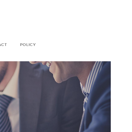
ACT
POLICY