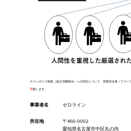
※インボイス制度（改正消費税法）への対応について、営業担当者（フリー
用
致します。
事業者名
ゼロライン
所在地
〒460-0002
愛知県名古屋市中区丸の内