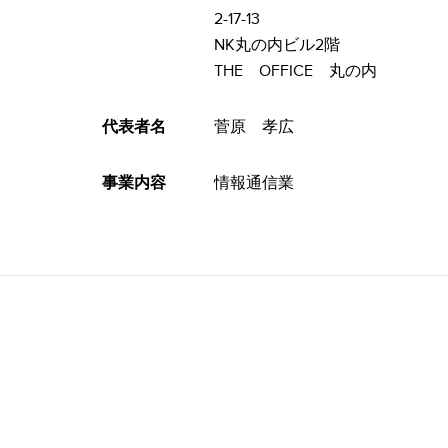
​ 2-17-13
NK丸の内ビル2階
THE OFFICE 丸の内
代表者名
菅原 孝広
事業内容
情報通信業