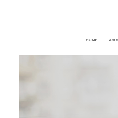
HOME
ABO