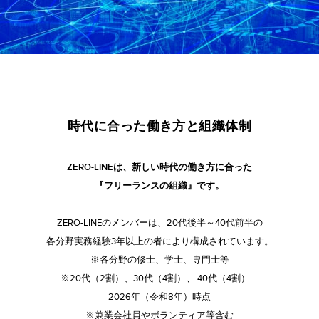
時代に合った働き方と組織体制
ZERO-LINEは、新しい時代の働き方に合った
​『フリーランスの組織』です。
ZERO-LINEのメンバーは、20代後半～40代前半の
各分野実務経験3年以上の者により構成されています。
※各分野の修士、学士、専門士等
、
※20代（2割）、30代（4割）
40代（4割）
​2026年（令和8年）時点
※兼業会社員やボランティア等含む