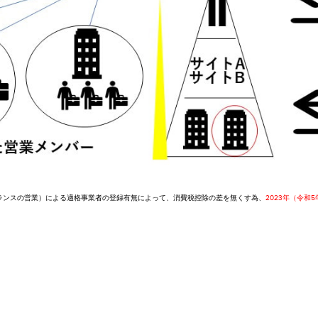
ランスの営業）による適格事業者の登録有無によって、消費税控除の差を無くす為、
2023年（令和