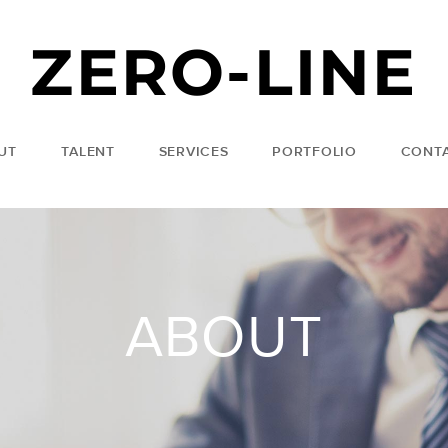
ZERO-LINE
UT
TALENT
SERVICES
PORTFOLIO
CONT
ABOUT