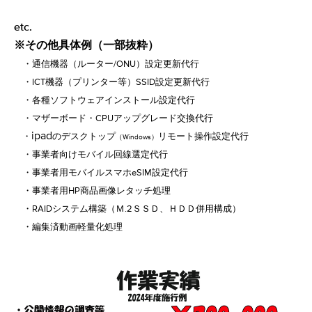
etc.
※その他具体例（一部抜粋）
・通信機器（ルーター/ONU）設定更新代行
・ICT機器（プリンター等）SSID設定更新代行
・各種ソフトウェアインストール設定代行
・マザーボード・CPUアップグレード交換代行
ipad
・
のデスクトップ
リモート操作設定代行
（Windows）
・事業者向けモバイル回線選定代行
・事業者用モバイルスマホeSIM設定代行
・事業者用HP商品画像レタッチ処理
・RAIDシステム構築（Ｍ.2ＳＳＤ、ＨＤＤ併用構成）
・編集済動画軽量化処理