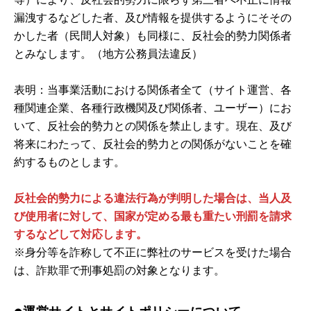
漏洩するなどした者、及び情報を提供するようにそその
かした者（民間人対象）も同様に、反社会的勢力関係者
とみなします。（地方公務員法違反）
表明：当事業活動における関係者全て（サイト運営、各
種関連企業、各種行政機関及び関係者、ユーザー）にお
いて、反社会的勢力との関係を禁止します。現在、及び
将来にわたって、反社会的勢力との関係がないことを確
約するものとします。
反社会的勢力による違法行為が判明した場合は、当人及
び使用者に対して、国家が定める最も重たい刑罰を請求
するなどして対応します。
※身分等を詐称して不正に弊社のサービスを受けた場合
は、詐欺罪で刑事処罰の対象となります。