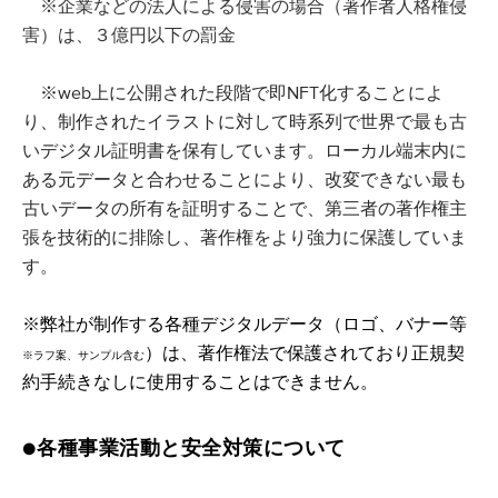
※企業などの法人による侵害の場合（著作者人格権侵
害）は、３億円以下の罰金
※web上に公開された段階で即NFT化することによ
り、制作されたイラストに対して時系列で世界で最も古
いデジタル証明書を保有しています。ローカル端末内に
ある元データと合わせることにより、改変できない最も
古いデータの所有を証明することで、第三者の著作権主
張を技術的に排除し、著作権をより強力に保護していま
す。
※弊社が制作する各種デジタルデータ
（ロゴ、バナー等
）は、
著作権法で保護されており
正規契
※ラフ案、サンプル含む
約手続きなしに使用することはできません。
●各種事業活動と安全対策について